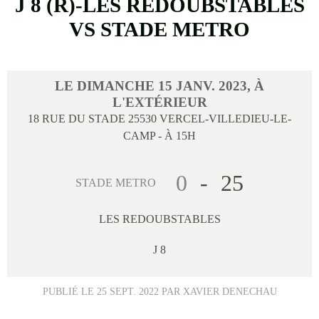
J 8 (R)-LES REDOUBSTABLES
VS STADE METRO
LE
DIMANCHE
15
JANV.
2023
, À
L'EXTÉRIEUR
18 RUE DU STADE
25530
VERCEL-VILLEDIEU-LE-
CAMP
- À 15H
0
-
25
STADE METRO
LES REDOUBSTABLES
J 8
PUBLIÉ LE
25 SEPT. 2022
PAR XAVIER DENECHAU