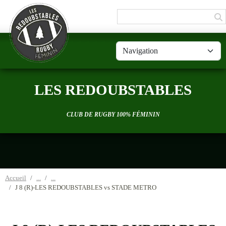
Panneau de gestion des cookies
LES REDOUBSTABLES
CLUB DE RUGBY 100% FÉMININ
Accueil
J 8 (R)-LES REDOUBSTABLES vs STADE METRO