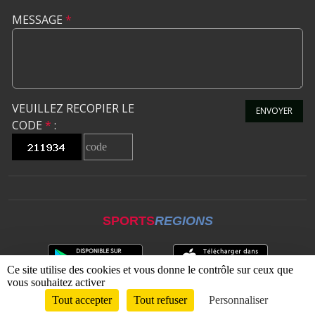
MESSAGE
*
VEUILLEZ RECOPIER LE
ENVOYER
CODE
*
:
SPORTS
REGIONS
Ce site utilise des cookies et vous donne le contrôle sur ceux que
vous souhaitez activer
Tout accepter
Tout refuser
Personnaliser
Envie de participer ?
CONNEXION