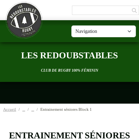
Panneau de gestion des cookies
LES REDOUBSTABLES
CLUB DE RUGBY 100% FÉMININ
Accueil
Entrainement séniores Block 1
ENTRAINEMENT SÉNIORES