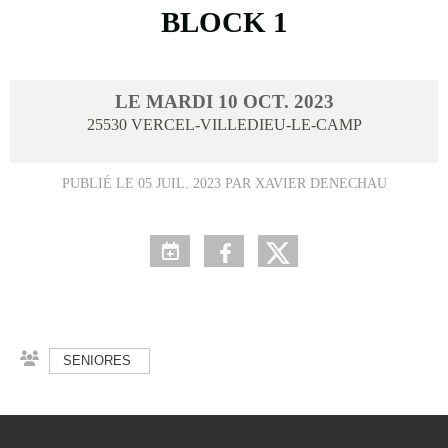
BLOCK 1
LE
MARDI
10
OCT.
2023
25530
VERCEL-VILLEDIEU-LE-CAMP
PUBLIÉ LE
05 JUIL. 2023
PAR XAVIER DENECHAU
SENIORES