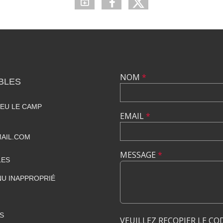
NOM
*
BLES
IEU LE CAMP
EMAIL
*
AIL.COM
MESSAGE
*
LES
U INAPPROPRIÉ
S
VEUILLEZ RECOPIER LE CO