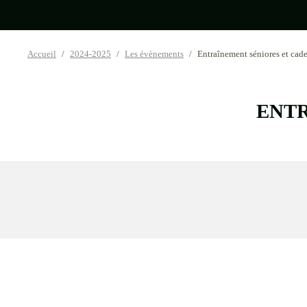
•
Accueil
2024-2025
Les évènements
Entraînement séniores et cade
ENTR