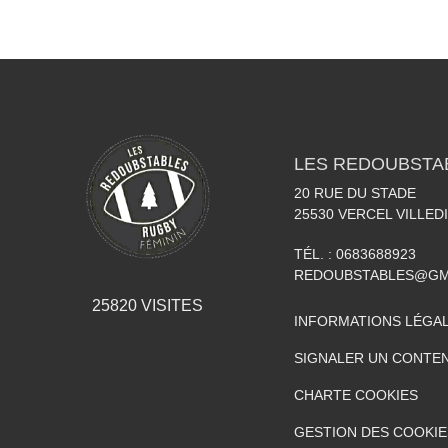
LES REDOUBSTA
20 RUE DU STADE
25530
VERCEL VILLED
TÉL. :
0683688923
REDOUBSTABLES@GM
25820
VISITES
INFORMATIONS LÉGA
SIGNALER UN CONTEN
CHARTE COOKIES
GESTION DES COOKIE