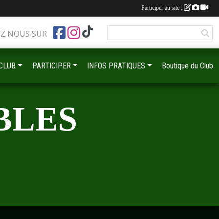
Participer au site :
EZ NOUS SUR
 CLUB
PARTICIPER
INFOS PRATIQUES
Boutique du Club
BLES
•