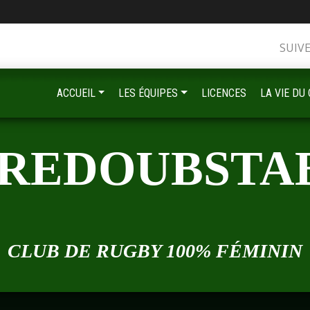
SUIV
ACCUEIL
LES ÉQUIPES
LICENCES
LA VIE DU
•
 REDOUBSTA
•
•
CLUB DE RUGBY 100% FÉMININ