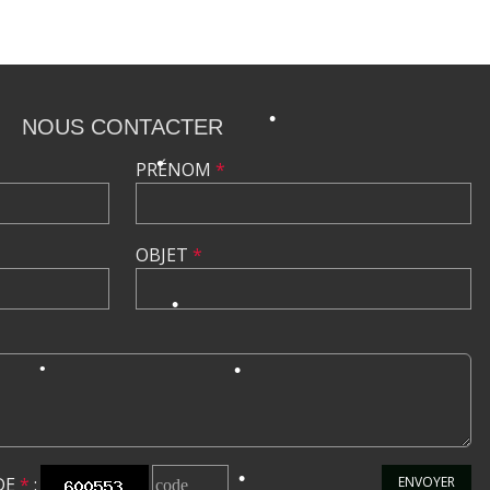
•
NOUS CONTACTER
PRÉNOM
*
•
•
OBJET
*
•
DE
*
:
ENVOYER