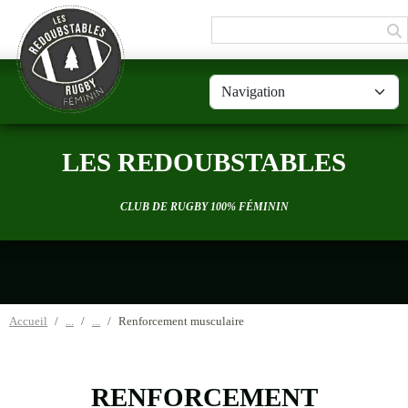
Panneau de gestion des cookies
LES REDOUBSTABLES
CLUB DE RUGBY 100% FÉMININ
Accueil
Renforcement musculaire
RENFORCEMENT