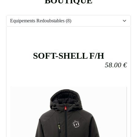
BOUTIQUE
SOFT-SHELL F/H
58.00
€