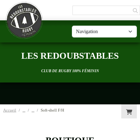
Panneau de gestion des cookies
LES REDOUBSTABLES
CLUB DE RUGBY 100% FÉMININ
Accueil
Soft-shell F/H