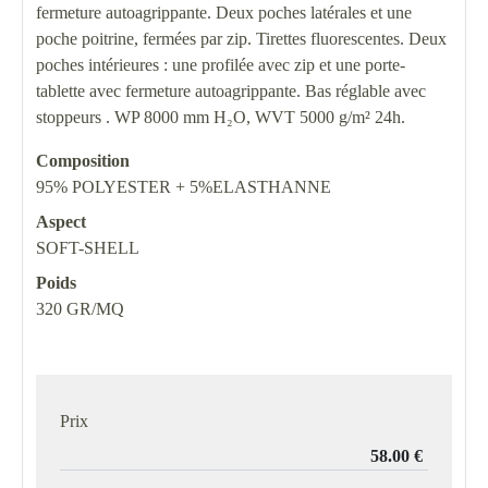
fermeture autoagrippante. Deux poches latérales et une
poche poitrine, fermées par zip. Tirettes fluorescentes. Deux
poches intérieures : une profilée avec zip et une porte-
tablette avec fermeture autoagrippante. Bas réglable avec
stoppeurs . WP 8000 mm H₂O, WVT 5000 g/m² 24h.
Composition
95% POLYESTER + 5%ELASTHANNE
Aspect
SOFT-SHELL
Poids
320 GR/MQ
Prix