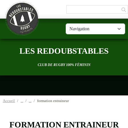
Panneau de gestion des cookies
LES REDOUBSTABLES
CLUB DE RUGBY 100% FÉMININ
Accueil
formation entraineur
FORMATION ENTRAINEUR