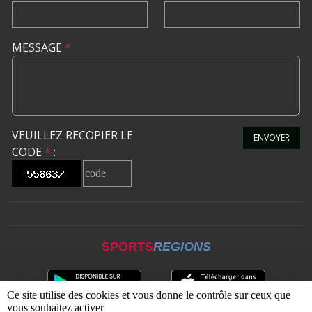
MESSAGE
*
VEUILLEZ RECOPIER LE
ENVOYER
CODE
*
:
SPORTS
REGIONS
Ce site utilise des cookies et vous donne le contrôle sur ceux que
vous souhaitez activer