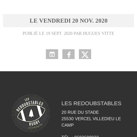
LE
VENDREDI
20
NOV.
2020
PUBLIÉ LE
19 SEPT. 2020
PAR HUGUES VITTE
LES REDOUBSTABLES
20 RUE DU STADE
25530
VERCEL VILLEDIEU LE
CAMP