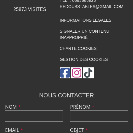
TÉL. :
0683688923
REDOUBSTABLES@GMAIL.COM
25873
VISITES
INFORMATIONS LÉGALES
SIGNALER UN CONTENU
INAPPROPRIÉ
CHARTE COOKIES
GESTION DES COOKIES
NOUS CONTACTER
NOM
*
PRÉNOM
*
EMAIL
*
OBJET
*