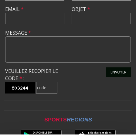
EMAIL
*
OBJET
*
MESSAGE
*
VEUILLEZ RECOPIER LE
ENVOYER
CODE
*
:
SPORTS
REGIONS