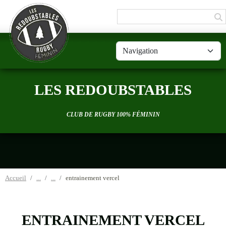
Panneau de gestion des cookies
LES REDOUBSTABLES
CLUB DE RUGBY 100% FÉMININ
Accueil
entrainement vercel
ENTRAINEMENT VERCEL