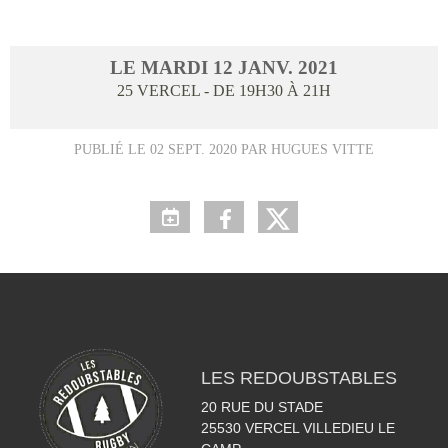
LE
MARDI
12
JANV.
2021
25
VERCEL
- DE 19H30 À 21H
PUBLIÉ LE
02 SEPT. 2020
PAR HUGUES VITTE
LES REDOUBSTABLES
20 RUE DU STADE
25530
VERCEL VILLEDIEU LE