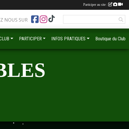
Participer au site :
EZ NOUS SUR
 CLUB
PARTICIPER
INFOS PRATIQUES
Boutique du Club
•
BLES
•
•
•