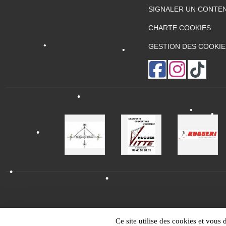
SIGNALER UN CONTEN
•
CHARTE COOKIES
GESTION DES COOKIE
•
•
•
•
•
•
Ce site utilise des cookies et vous