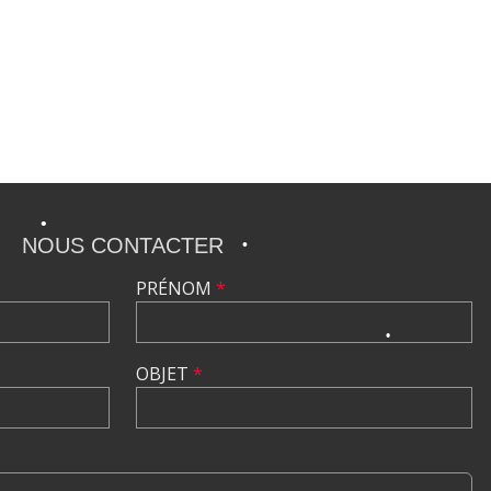
•
•
•
•
NOUS CONTACTER
PRÉNOM
*
•
•
OBJET
*
•
•
•