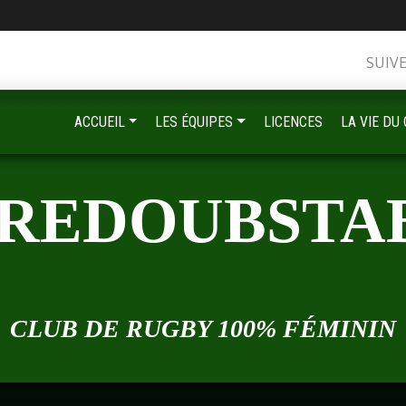
SUIV
ACCUEIL
LES ÉQUIPES
LICENCES
LA VIE DU
 REDOUBSTA
•
CLUB DE RUGBY 100% FÉMININ