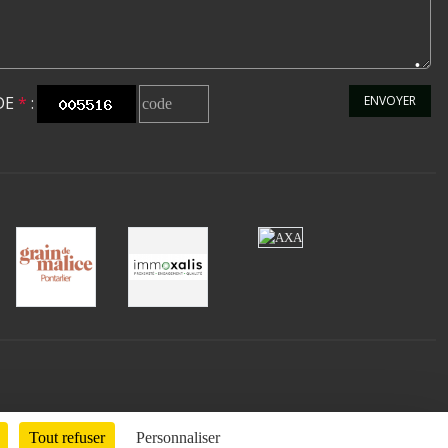
DE
*
:
ENVOYER
Tout refuser
Personnaliser