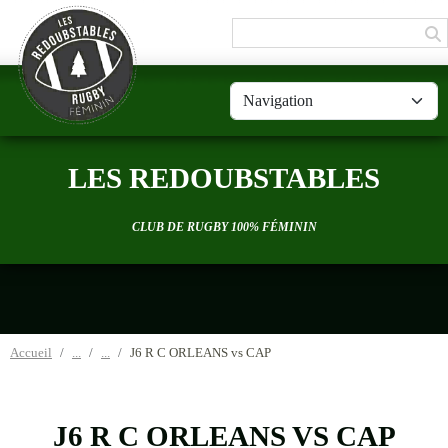
Panneau de gestion des cookies
LES REDOUBSTABLES
CLUB DE RUGBY 100% FÉMININ
Accueil
J6 R C ORLEANS vs CAP
J6 R C ORLEANS VS CAP