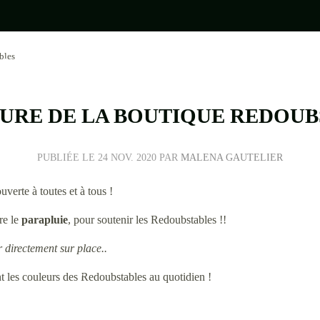
•
bles
•
•
URE DE LA BOUTIQUE REDOUB
•
PUBLIÉE LE
24 NOV. 2020
PAR
MALENA GAUTELIER
uverte à toutes et à tous !
re le
parapluie
, pour soutenir les Redoubstables !!
•
r directement sur place..
 les couleurs des Redoubstables au quotidien !