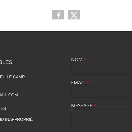
•
•
•
•
NOM
*
BLES
IEU LE CAMP
EMAIL
*
AIL.COM
MESSAGE
*
LES
U INAPPROPRIÉ