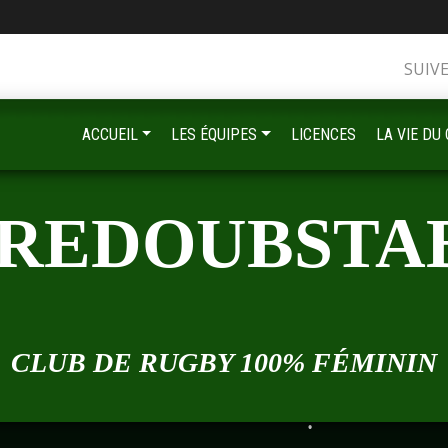
•
SUIV
•
•
ACCUEIL
LES ÉQUIPES
LICENCES
LA VIE DU
•
 REDOUBSTA
•
•
CLUB DE RUGBY 100% FÉMININ
•