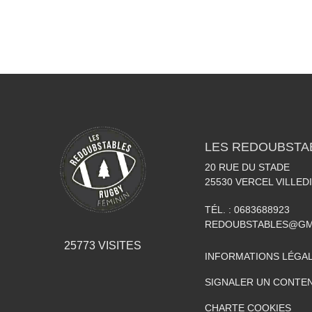
•
•
LES REDOUBSTA
20 RUE DU STADE
25530
VERCEL VILLED
TÉL. :
0683688923
REDOUBSTABLES@GM
25773
VISITES
INFORMATIONS LÉGA
SIGNALER UN CONTEN
CHARTE COOKIES