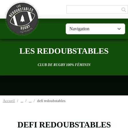
Panneau de gestion des cookies
LES REDOUBSTABLES
CLUB DE RUGBY 100% FÉMININ
Accueil
defi redoubstables
DEFI REDOUBSTABLES