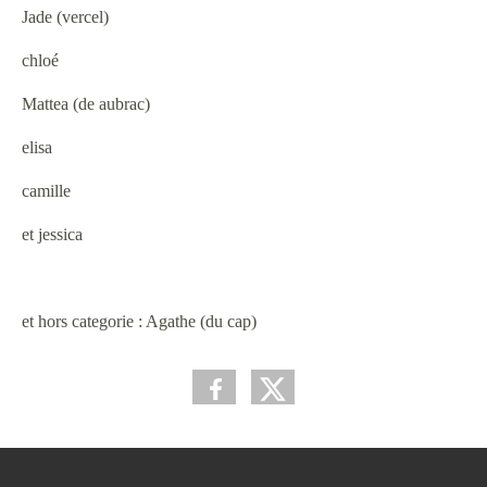
Jade (vercel)
chloé
Mattea (de aubrac)
elisa
camille
et jessica
et hors categorie : Agathe (du cap)