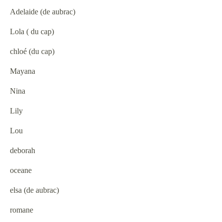
Adelaide (de aubrac)
Lola ( du cap)
chloé (du cap)
Mayana
Nina
Lily
Lou
deborah
oceane
elsa (de aubrac)
romane