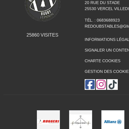
20 RUE DU STADE
25530
VERCEL VILLED
TÉL. :
0683688923
REDOUBSTABLES@GM
25860
VISITES
INFORMATIONS LÉGA
SIGNALER UN CONTEN
CHARTE COOKIES
GESTION DES COOKIE