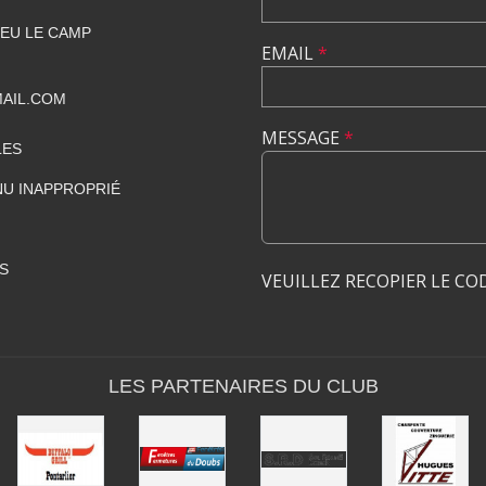
IEU LE CAMP
EMAIL
*
AIL.COM
MESSAGE
*
LES
U INAPPROPRIÉ
S
VEUILLEZ RECOPIER LE CO
LES PARTENAIRES DU CLUB