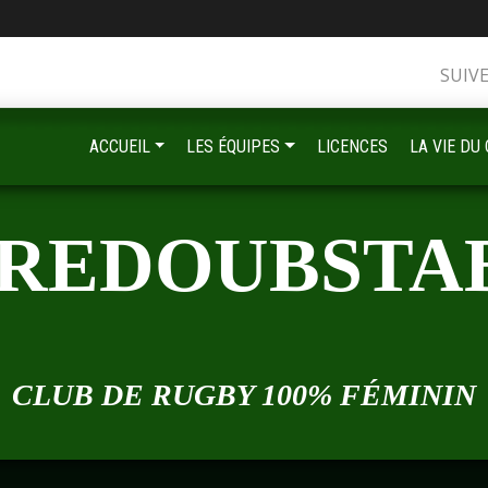
•
SUIV
ACCUEIL
LES ÉQUIPES
LICENCES
LA VIE DU
•
•
•
 REDOUBSTA
•
•
•
CLUB DE RUGBY 100% FÉMININ