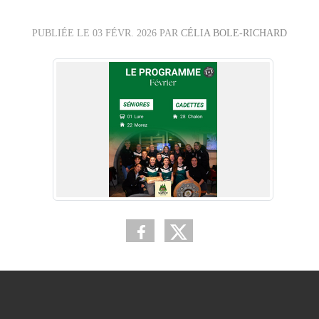
PUBLIÉE LE
03 FÉVR. 2026
PAR
CÉLIA BOLE-RICHARD