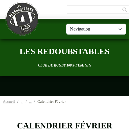
Panneau de gestion des cookies
LES REDOUBSTABLES
CLUB DE RUGBY 100% FÉMININ
Accueil
Calendrier Février
CALENDRIER FÉVRIER