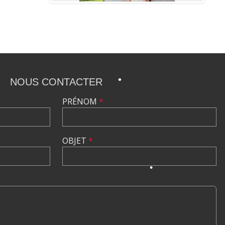
•
•
NOUS CONTACTER
PRÉNOM
*
•
OBJET
*
•