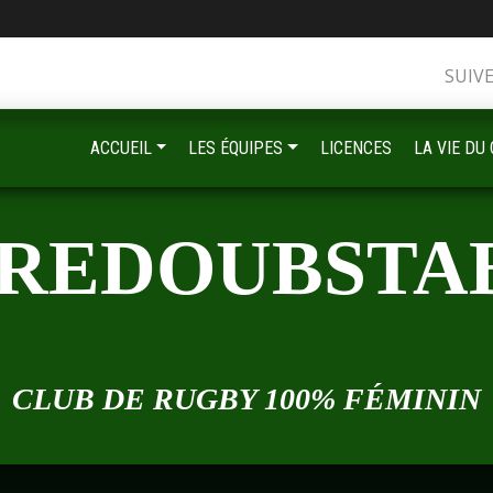
SUIV
ACCUEIL
LES ÉQUIPES
LICENCES
LA VIE DU
 REDOUBSTA
CLUB DE RUGBY 100% FÉMININ