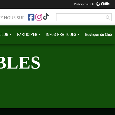
Participer au site :
•
EZ NOUS SUR
 CLUB
PARTICIPER
INFOS PRATIQUES
Boutique du Club
•
BLES