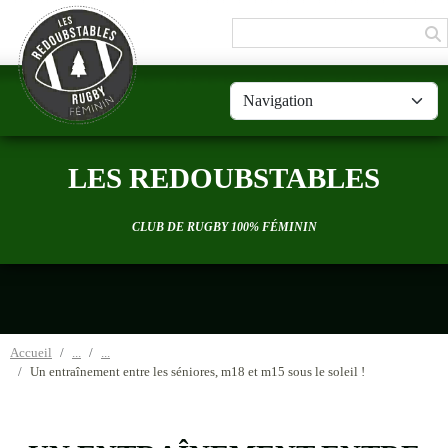
Panneau de gestion des cookies
LES REDOUBSTABLES
CLUB DE RUGBY 100% FÉMININ
Accueil
Un entraînement entre les séniores, m18 et m15 sous le soleil !