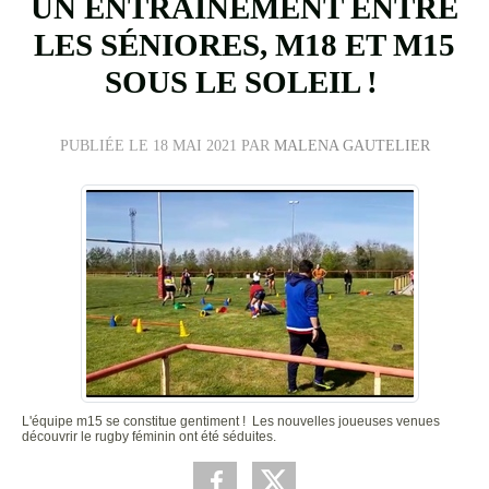
UN ENTRAÎNEMENT ENTRE
LES SÉNIORES, M18 ET M15
SOUS LE SOLEIL !
PUBLIÉE LE
18 MAI 2021
PAR
MALENA GAUTELIER
L'équipe m15 se constitue gentiment ! Les nouvelles joueuses venues
découvrir le rugby féminin ont été séduites.