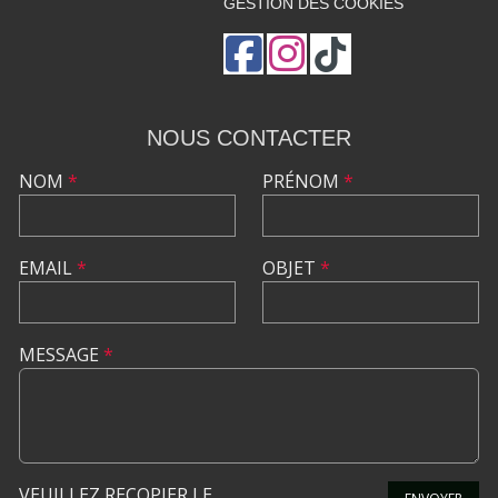
GESTION DES COOKIES
NOUS CONTACTER
NOM
*
PRÉNOM
*
EMAIL
*
OBJET
*
MESSAGE
*
VEUILLEZ RECOPIER LE