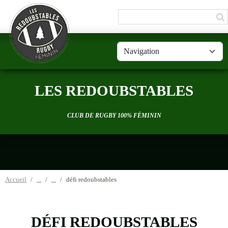
Panneau de gestion des cookies
LES REDOUBSTABLES
CLUB DE RUGBY 100% FÉMININ
Accueil
défi redoubstables
DÉFI REDOUBSTABLES