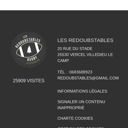
LES REDOUBSTABLES
20 RUE DU STADE
25530
VERCEL VILLEDIEU LE
CAMP
TÉL. :
0683688923
REDOUBSTABLES@GMAIL.COM
25909
VISITES
INFORMATIONS LÉGALES
SIGNALER UN CONTENU
INAPPROPRIÉ
CHARTE COOKIES