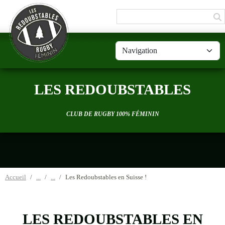
Panneau de gestion des cookies
LES REDOUBSTABLES
CLUB DE RUGBY 100% FÉMININ
Accueil
Les Redoubstables en Suisse !
LES REDOUBSTABLES EN