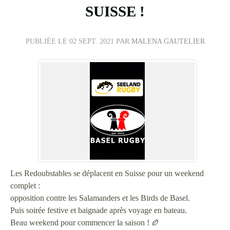
SUISSE !
PUBLIÉE LE
02 SEPT. 2021
PAR
MALENA GAUTELIER
Les Redoubstables se déplacent en Suisse pour un weekend
complet :
opposition contre les Salamanders et les Birds de Basel.
Puis soirée festive et baignade après voyage en bateau.
Beau weekend pour commencer la saison ! 🏉